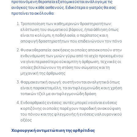
προτεινόμενη θεραπεία εξατομικεύεται ανάλογα με τις
ανάγκες του κάθε ασθενούς. Ειδικότερα ο γιατρός θα σας
προτείνει τα ακόλουθα:
Τροποποίηση των καθημερινών δραστηριοτήτων:
ελάττωση του σωματικού βάρους, ήπια άθληση όπως
είναι το κολύμπι, η ποδηλασία, ο περίπατος και η
αποφυγή δραστηριοτήτων που επιδεινώνουν τον πόνο
Φυσικοθεραπεία: ασκήσεις οι οποίες αποσκοπούν στην
ενδυνάμωση των μυών γύρω από το ισχίο προκειμένου
να γίνει περισσότερο εύκαμπτη η άρθρωση, τεχνικές οι
οποίες βελτιώνουν τη στάση του σώματος και τη
μηχανική της άρθρωσης
Φαρμακευτική αγωγή: συστήνονται αναλγητικά όπως
είναι η παρακεταμόλη, τα αντιφλεγμονώδη και η χρήση
τοπικών τζελ με αντιφλεγμονώδη δράση
Ενδοαρθρικές ενέσεις: αυτές μπορεί να είναι ενέσεις
κορτιζόνης οι οποίες παρέχουν παροδική ανακούφιση
του πόνου και της φλεγμονής ή ενέσεις υαλουρονικού
οξέος
Χειρουργική αντιμετώπιση της αρθρίτιδας