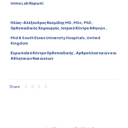
Inima Lab Κορωπί
Ηλίας-Αλέξανδρος Κοσμίδης MD, MSc, PhD,
Ορθοπαιδικός Χειρουργός, Ιατρικό Κέντρο Αθηνών ,
Mid & South Essex University Hospitals, United
Kingdom
Ευρωπαϊκό Κέντρο Ορθοπαιδικής , Αρθροπλαστικών και
Αθλητικών Κακώσεων
Share