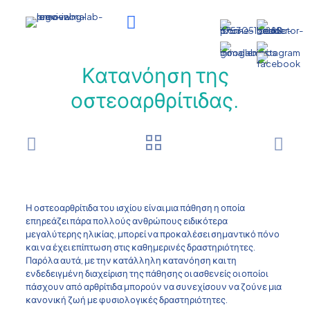
Κατανόηση της
οστεοαρθρίτιδας.
Η οστεοαρθρίτιδα του ισχίου είναι μια πάθηση η οποία
επηρεάζει πάρα πολλούς ανθρώπους ειδικότερα
μεγαλύτερης ηλικίας, μπορεί να προκαλέσει σημαντικό πόνο
και να έχει επίπτωση στις καθημερινές δραστηριότητες.
Παρόλα αυτά, με την κατάλληλη κατανόηση και τη
ενδεδειγμένη διαχείριση της πάθησης οι ασθενείς οι οποίοι
πάσχουν από αρθρίτιδα μπορούν να συνεχίσουν να ζούνε μια
κανονική ζωή με φυσιολογικές δραστηριότητες.