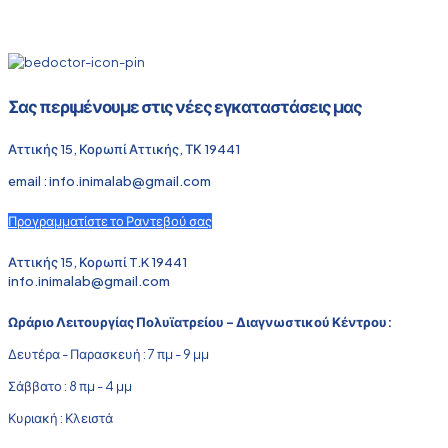
Σας περιμένουμε στις νέες εγκαταστάσεις μας
Αττικής 15, Κορωπί Αττικής, ΤΚ 19441
email : info.inimalab@gmail.com
Προγραμματίστε το Ραντεβού σας
Αττικής 15, Κορωπί T.K 19441
info.inimalab@gmail.com
Ωράριο Λειτουργίας Πολυϊατρείου - Διαγνωστικού Κέντρου:
Δευτέρα - Παρασκευή : 7 πμ - 9 μμ
Σάββατο : 8 πμ - 4 μμ
Κυριακή : Κλειστά