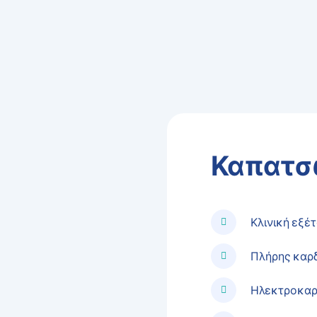
Καπατσ
Κλινική εξέ
Πλήρης καρ
Ηλεκτροκαρ