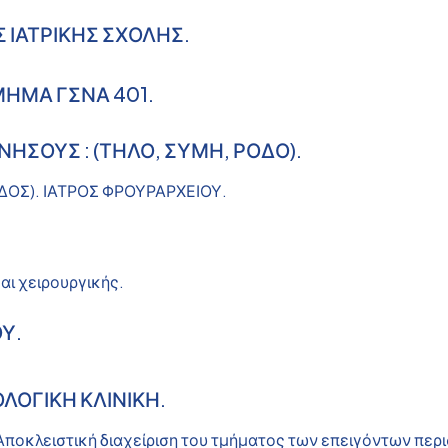
Σ ΙΑΤΡΙΚΗΣ ΣΧΟΛΗΣ.
ΜΗΜΑ ΓΣΝΑ 401.
ΝΗΣΟΥΣ : (ΤΗΛΟ, ΣΥΜΗ, ΡΟΔΟ).
ΔΟΣ). ΙΑΤΡΟΣ ΦΡΟΥΡΑΡΧΕΙΟΥ.
αι χειρουργικής.
ΟΥ.
ΟΛΟΓΙΚΗ ΚΛΙΝΙΚΗ.
Αποκλειστική διαχείριση του τμήματος των επειγόντων περ