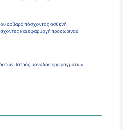
 του σοβαρά πάσχοντος ασθενή.
άσχοντες και εφαρμογή προσωρινού
τοδοτών. Ιατρός μονάδας εμφραγμάτων.