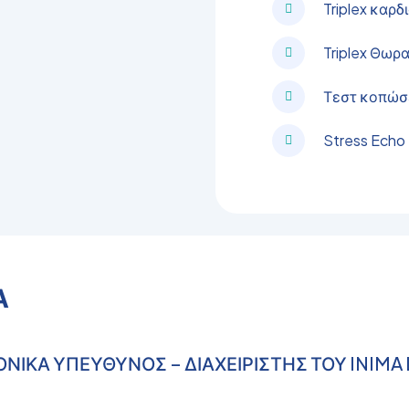
Triplex καρδ
Triplex Θωρ
Τεστ κοπώσε
Stress Echo
Α
ΜΟΝΙΚΑ ΥΠΕΥΘΥΝΟΣ – ΔΙΑΧΕΙΡΙΣΤΗΣ ΤΟΥ INIMA