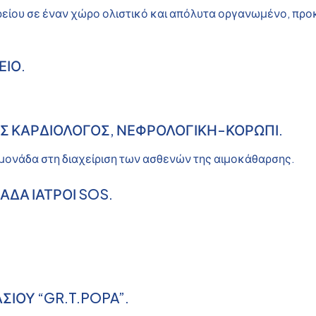
ατρείου σε έναν χώρο ολιστικό και απόλυτα οργανωμένο, π
ΕΙΟ.
ΟΣ ΚΑΡΔΙΟΛΟΓΟΣ, ΝΕΦΡΟΛΟΓΙΚΗ-ΚΟΡΩΠΙ.
 μονάδα στη διαχείριση των ασθενών της αιμοκάθαρσης.
ΜΑΔΑ ΙΑΤΡΟΙ SOS.
ΙΑΣΙΟΥ “GR.T.POPA”.