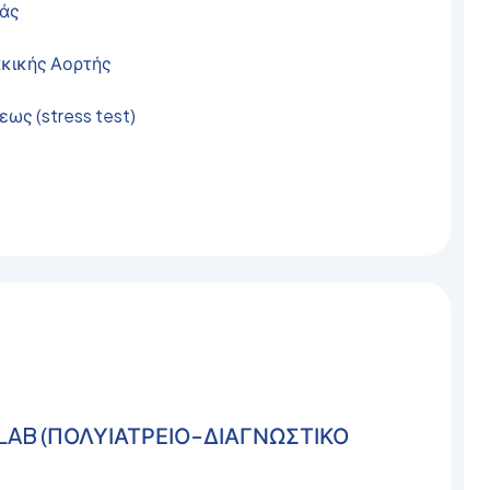
ιάς
ακικής Αορτής
ως (stress test)
 LAB (ΠΟΛΥΙΑΤΡΕΙΟ-ΔΙΑΓΝΩΣΤΙΚΟ