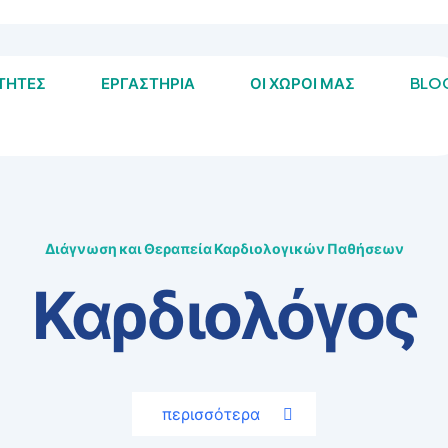
ΟΤΗΤΕΣ
ΕΡΓΑΣΤΗΡΙΑ
ΟΙ ΧΩΡΟΙ ΜΑΣ
BLO
Διάγνωση και Θεραπεία Καρδιολογικών Παθήσεων
Καρδιολόγος
περισσότερα